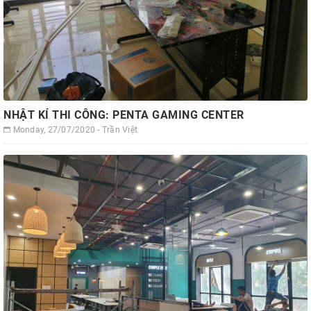
NHẬT KÍ THI CÔNG: PENTA GAMING CENTER
Monday, 27/07/2020 - Trần Việt