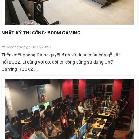
NHẬT KÝ THI CÔNG: BOOM GAMING
Wednesday, 23/09/2020
Thêm một phòng Game quyết định sử dụng mẫu bàn gỗ vân
nổi BG22. Đi cùng với đó, đội thi công cũng sử dụng Ghế
Gaming HQG62 ...