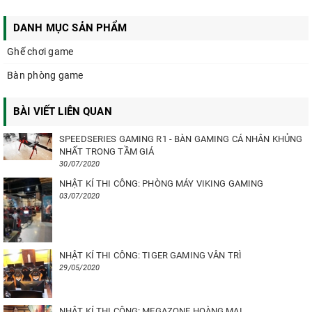
DANH MỤC SẢN PHẨM
Ghế chơi game
Bàn phòng game
BÀI VIẾT LIÊN QUAN
SPEEDSERIES GAMING R1 - BÀN GAMING CÁ NHÂN KHỦNG
NHẤT TRONG TẦM GIÁ
30/07/2020
NHẬT KÍ THI CÔNG: PHÒNG MÁY VIKING GAMING
03/07/2020
NHẬT KÍ THI CÔNG: TIGER GAMING VÂN TRÌ
29/05/2020
NHẬT KÍ THI CÔNG: MEGAZONE HOÀNG MAI