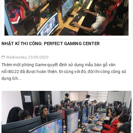
NHẬT KÍ THI CÔNG: PERFECT GAMING CENTER
Wednesday, 23/09/2020
Thêm một phòng Game quyết định sử dụng mẫu bàn gỗ vân
nổi BG22 đã được hoàn thiện. Đi cùng với đó, đội thi công cũng sử
dụng Gh...