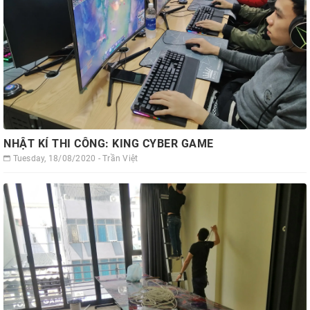
NHẬT KÍ THI CÔNG: KING CYBER GAME
Tuesday, 18/08/2020 - Trần Việt