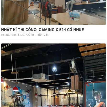
NHẬT KÍ THI CÔNG: GAMING X 524 CỔ NHUẾ
Saturday, 11/07/2020 - Trần Việt