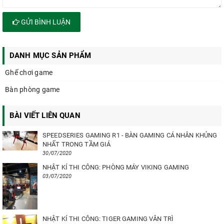
GỬI BÌNH LUẬN
DANH MỤC SẢN PHẨM
Ghế chơi game
Bàn phòng game
BÀI VIẾT LIÊN QUAN
SPEEDSERIES GAMING R1 - BÀN GAMING CÁ NHÂN KHỦNG
NHẤT TRONG TẦM GIÁ
30/07/2020
NHẬT KÍ THI CÔNG: PHÒNG MÁY VIKING GAMING
03/07/2020
NHẬT KÍ THI CÔNG: TIGER GAMING VÂN TRÌ