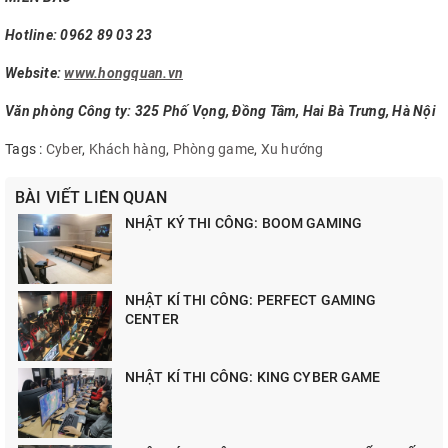
Hotline: 0962 89 03 23
Website:
www.hongquan.vn
Văn phòng Công ty: 325 Phố Vọng, Đồng Tâm, Hai Bà Trưng, Hà Nội
Tags :
Cyber
,
Khách hàng
,
Phòng game
,
Xu hướng
BÀI VIẾT LIÊN QUAN
NHẬT KÝ THI CÔNG: BOOM GAMING
NHẬT KÍ THI CÔNG: PERFECT GAMING
CENTER
NHẬT KÍ THI CÔNG: KING CYBER GAME