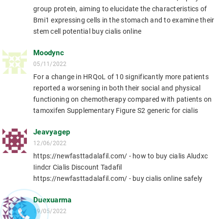
group protein, aiming to elucidate the characteristics of
Bmi1 expressing cells in the stomach and to examine their
stem cell potential buy cialis online
Moodync
05/11/2022
For a change in HRQoL of 10 significantly more patients
reported a worsening in both their social and physical
functioning on chemotherapy compared with patients on
tamoxifen Supplementary Figure S2 generic for cialis
Jeavyagep
12/06/2022
https://newfasttadalafil.com/ - how to buy cialis Aludxc
Iindcr Cialis Discount Tadafil
https://newfasttadalafil.com/ - buy cialis online safely
Duexuarma
19/05/2022