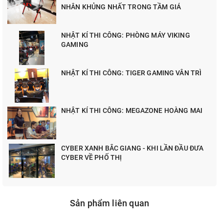
NHÂN KHỦNG NHẤT TRONG TẦM GIÁ
NHẬT KÍ THI CÔNG: PHÒNG MÁY VIKING
GAMING
NHẬT KÍ THI CÔNG: TIGER GAMING VÂN TRÌ
NHẬT KÍ THI CÔNG: MEGAZONE HOÀNG MAI
CYBER XANH BẮC GIANG - KHI LẦN ĐẦU ĐƯA
CYBER VỀ PHỐ THỊ
Sản phẩm liên quan