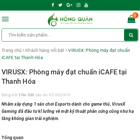
0
Toggle
navigation
Trang chủ
Khách hàng nổi bật
VIRUSX: Phòng máy đạt chuẩn
iCAFE tại Thanh Hóa
VIRUSX: Phòng máy đạt chuẩn iCAFE tại
Thanh Hóa
Đăng bởi
Trần Việt
vào lúc 07/05/2019
Nhằm xây dựng 1 sân chơi Esports dành cho game thủ, VirusX
Gaming đã đầu tư kĩ lưỡng về mặt kỹ thuật phần cứng cũng như hạ
tầng không gian trải nghiệm.
Tổng quan