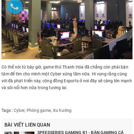
Có thể nói từ bây giờ, game thủ Thanh Hóa đã chẳng còn phải bận
tâm để tìm cho mình một Cyber xứng tầm nữa. Hi vọng rằng cùng
với đà phát triển này, cộng đồng Esports ở nơi đây sẽ càng lớn mạnh
và sôi nổi hơn nữa trong tương lai.
Tags :
Cyber
,
Phòng game
,
Xu hướng
BÀI VIẾT LIÊN QUAN
SPEEDSERIES GAMING R1 - BÀN GAMING CÁ