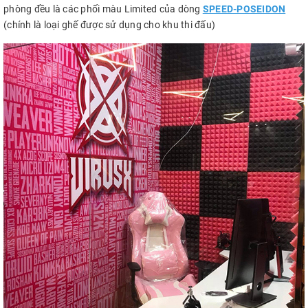
phòng đều là các phối màu Limited của dòng
SPEED-POSEIDON
(chính là loại ghế được sử dụng cho khu thi đấu)