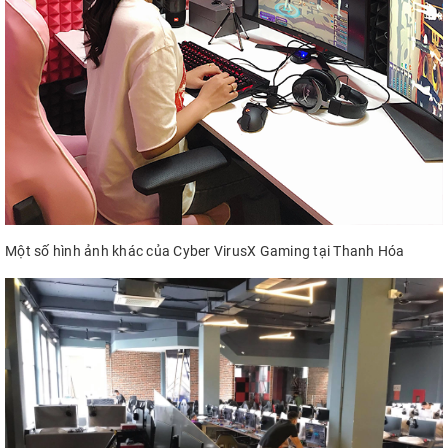
Một số hình ảnh khác của Cyber VirusX Gaming tại Thanh Hóa