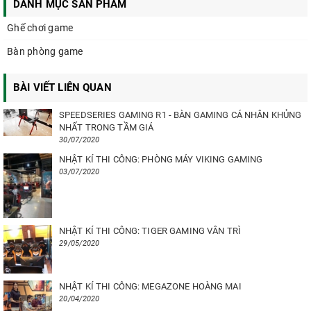
DANH MỤC SẢN PHẨM
Ghế chơi game
Bàn phòng game
BÀI VIẾT LIÊN QUAN
SPEEDSERIES GAMING R1 - BÀN GAMING CÁ NHÂN KHỦNG
NHẤT TRONG TẦM GIÁ
30/07/2020
NHẬT KÍ THI CÔNG: PHÒNG MÁY VIKING GAMING
03/07/2020
NHẬT KÍ THI CÔNG: TIGER GAMING VÂN TRÌ
29/05/2020
NHẬT KÍ THI CÔNG: MEGAZONE HOÀNG MAI
20/04/2020