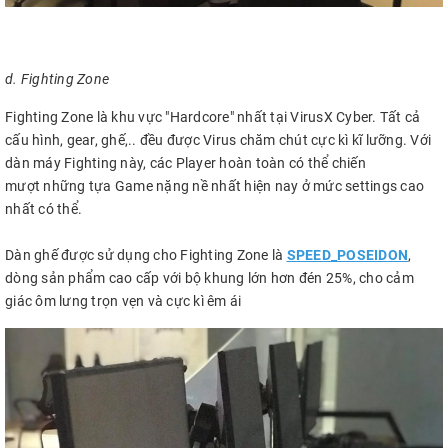
d. Fighting Zone
Fighting Zone là khu vực "Hardcore" nhất tại VirusX Cyber. Tất cả
cấu hình, gear, ghế,.. đều được Virus chăm chút cực kì kĩ lưỡng. Với
dàn máy Fighting này, các Player hoàn toàn có thể chiến
mượt những tựa Game nặng nề nhất hiện nay ở mức settings cao
nhất có thể.
Dàn ghế được sử dụng cho Fighting Zone là
SPEED_POSEIDON
,
dòng sản phẩm cao cấp với bộ khung lớn hơn đén 25%, cho cảm
giác ôm lưng trọn vẹn và cực kì êm ái