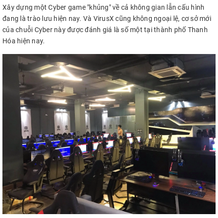
Xây dựng một Cyber game "khủng" về cả không gian lẫn cấu hình
đang là trào lưu hiện nay. Và VirusX cũng không ngoại lệ, cơ sở mới
của chuỗi Cyber này được đánh giá là số một tại thành phố Thanh
Hóa hiện nay.